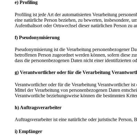
e) Profiling
Profiling ist jede Art der automatisierten Verarbeitung perso
eine natürliche Person beziehen, zu bewerten, insbesondere, um 
Aufenthaltsort oder Ortswechsel dieser natürlichen Person zu a
f) Pseudonymisierung
Pseudonymisierung ist die Verarbeitung personenbezogener Dat
betroffenen Person zugeordnet werden können, sofern diese zu
dass die personenbezogenen Daten nicht einer identifizierten o
g) Verantwortlicher oder für die Verarbeitung Verantwortl
Verantwortlicher oder für die Verarbeitung Verantwortlicher ist
Mittel der Verarbeitung von personenbezogenen Daten entscheid
Verantwortliche beziehungsweise können die bestimmten Krite
h) Auftragsverarbeiter
Auftragsverarbeiter ist eine natürliche oder juristische Person
i) Empfänger