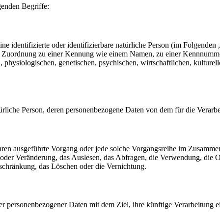
genden Begriffe:
e identifizierte oder identifizierbare natürliche Person (im Folgenden „
tels Zuordnung zu einer Kennung wie einem Namen, zu einer Kennnumme
siologischen, genetischen, psychischen, wirtschaftlichen, kulturellen o
 natürliche Person, deren personenbezogene Daten von dem für die Verarb
erfahren ausgeführte Vorgang oder jede solche Vorgangsreihe im Zusam
 oder Veränderung, das Auslesen, das Abfragen, die Verwendung, die 
nschränkung, das Löschen oder die Vernichtung.
er personenbezogener Daten mit dem Ziel, ihre künftige Verarbeitung 