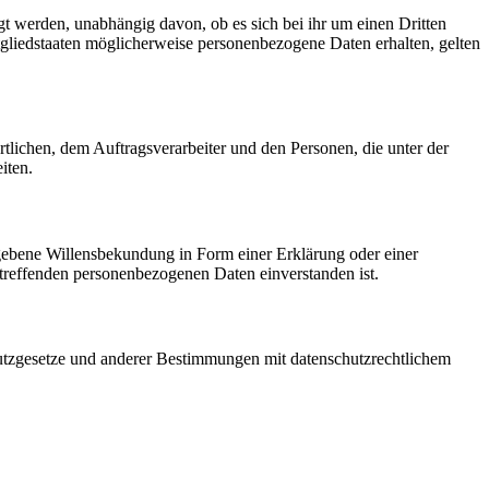
gt werden, unabhängig davon, ob es sich bei ihr um einen Dritten
liedstaaten möglicherweise personenbezogene Daten erhalten, gelten
ortlichen, dem Auftragsverarbeiter und den Personen, die unter der
iten.
gegebene Willensbekundung in Form einer Erklärung oder einer
betreffenden personenbezogenen Daten einverstanden ist.
utzgesetze und anderer Bestimmungen mit datenschutzrechtlichem