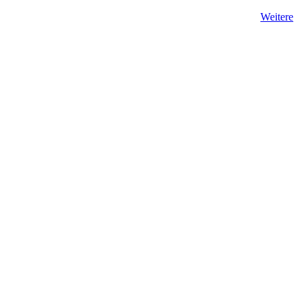
ren Sie sich mit der Verwendung von Cookies einverstanden.
Weitere