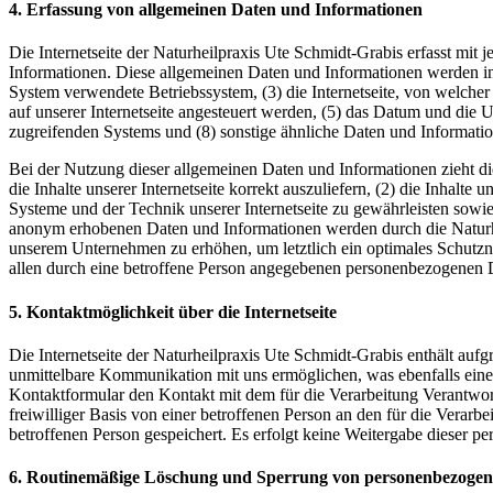
4. Erfassung von allgemeinen Daten und Informationen
Die Internetseite der Naturheilpraxis Ute Schmidt-Grabis erfasst mit 
Informationen. Diese allgemeinen Daten und Informationen werden in
System verwendete Betriebssystem, (3) die Internetseite, von welcher
auf unserer Internetseite angesteuert werden, (5) das Datum und die Uhr
zugreifenden Systems und (8) sonstige ähnliche Daten und Informati
Bei der Nutzung dieser allgemeinen Daten und Informationen zieht di
die Inhalte unserer Internetseite korrekt auszuliefern, (2) die Inhalte
Systeme und der Technik unserer Internetseite zu gewährleisten sowie
anonym erhobenen Daten und Informationen werden durch die Naturheil
unserem Unternehmen zu erhöhen, um letztlich ein optimales Schutzn
allen durch eine betroffene Person angegebenen personenbezogenen D
5. Kontaktmöglichkeit über die Internetseite
Die Internetseite der Naturheilpraxis Ute Schmidt-Grabis enthält au
unmittelbare Kommunikation mit uns ermöglichen, was ebenfalls eine 
Kontaktformular den Kontakt mit dem für die Verarbeitung Verantwor
freiwilliger Basis von einer betroffenen Person an den für die Ver
betroffenen Person gespeichert. Es erfolgt keine Weitergabe dieser p
6. Routinemäßige Löschung und Sperrung von personenbezoge