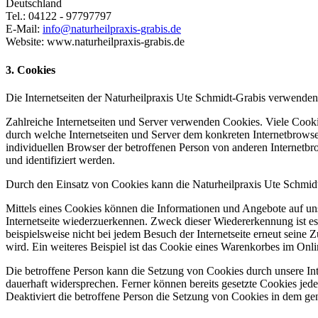
Deutschland
Tel.: 04122 - 97797797
E-Mail:
info@naturheilpraxis-grabis.de
Website: www.naturheilpraxis-grabis.de
3. Cookies
Die Internetseiten der Naturheilpraxis Ute Schmidt-Grabis verwende
Zahlreiche Internetseiten und Server verwenden Cookies. Viele Cooki
durch welche Internetseiten und Server dem konkreten Internetbrowse
individuellen Browser der betroffenen Person von anderen Internetbr
und identifiziert werden.
Durch den Einsatz von Cookies kann die Naturheilpraxis Ute Schmidt-G
Mittels eines Cookies können die Informationen und Angebote auf uns
Internetseite wiederzuerkennen. Zweck dieser Wiedererkennung ist es,
beispielsweise nicht bei jedem Besuch der Internetseite erneut sei
wird. Ein weiteres Beispiel ist das Cookie eines Warenkorbes im Onli
Die betroffene Person kann die Setzung von Cookies durch unsere Inte
dauerhaft widersprechen. Ferner können bereits gesetzte Cookies jed
Deaktiviert die betroffene Person die Setzung von Cookies in dem gen