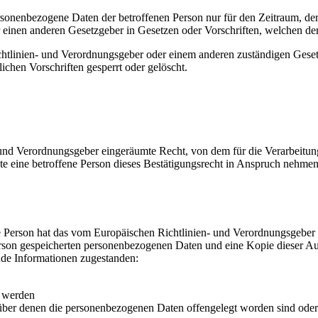
ersonenbezogene Daten der betroffenen Person nur für den Zeitraum, der
einen anderen Gesetzgeber in Gesetzen oder Vorschriften, welchen der 
chtlinien- und Verordnungsgeber oder einem anderen zuständigen Geset
chen Vorschriften gesperrt oder gelöscht.
und Verordnungsgeber eingeräumte Recht, von dem für die Verarbeitung
eine betroffene Person dieses Bestätigungsrecht in Anspruch nehmen, ka
 Person hat das vom Europäischen Richtlinien- und Verordnungsgeber g
erson gespeicherten personenbezogenen Daten und eine Kopie dieser Aus
nde Informationen zugestanden:
t werden
er denen die personenbezogenen Daten offengelegt worden sind oder 