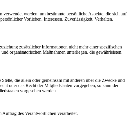
ten verwendet werden, um bestimmte persönliche Aspekte, die sich auf
ersönlicher Vorlieben, Interessen, Zuverlässigkeit, Verhalten,
ziehung zusätzlicher Informationen nicht mehr einer spezifischen
 und organisatorischen Maßnahmen unterliegen, die gewährleisten,
re Stelle, die allein oder gemeinsam mit anderen über die Zwecke und
echt oder das Recht der Mitgliedstaaten vorgegeben, so kann der
liedstaaten vorgesehen werden.
m Auftrag des Verantwortlichen verarbeitet.