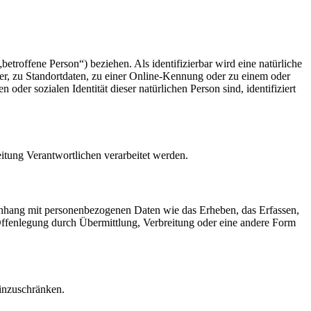
betroffene Person“) beziehen. Als identifizierbar wird eine natürliche
r, zu Standortdaten, zu einer Online-Kennung oder zu einem oder
der sozialen Identität dieser natürlichen Person sind, identifiziert
eitung Verantwortlichen verarbeitet werden.
menhang mit personenbezogenen Daten wie das Erheben, das Erfassen,
Offenlegung durch Übermittlung, Verbreitung oder eine andere Form
einzuschränken.