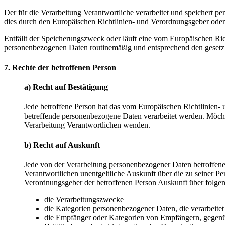
Der für die Verarbeitung Verantwortliche verarbeitet und speichert p
dies durch den Europäischen Richtlinien- und Verordnungsgeber oder 
Entfällt der Speicherungszweck oder läuft eine vom Europäischen Ri
personenbezogenen Daten routinemäßig und entsprechend den gesetzli
7. Rechte der betroffenen Person
a) Recht auf Bestätigung
Jede betroffene Person hat das vom Europäischen Richtlinien- 
betreffende personenbezogene Daten verarbeitet werden. Möchte 
Verarbeitung Verantwortlichen wenden.
b) Recht auf Auskunft
Jede von der Verarbeitung personenbezogener Daten betroffene
Verantwortlichen unentgeltliche Auskunft über die zu seiner P
Verordnungsgeber der betroffenen Person Auskunft über folge
die Verarbeitungszwecke
die Kategorien personenbezogener Daten, die verarbeite
die Empfänger oder Kategorien von Empfängern, gegenüb