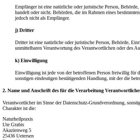
Empfänger ist eine natürliche oder juristische Person, Behörde
handelt oder nicht. Behörden, die im Rahmen eines bestimmte
jedoch nicht als Empfänger.
j) Dritter
Dritter ist eine natürliche oder juristische Person, Behörde, E
unmittelbaren Verantwortung des Verantwortlichen oder des Auf
k) Einwilligung
Einwilligung ist jede von der betroffenen Person freiwillig fü
sonstigen eindeutigen bestätigenden Handlung, mit der die betr
2. Name und Anschrift des für die Verarbeitung Verantwortliche
Verantwortlicher im Sinne der Datenschutz-Grundverordnung, sonsti
Charakter ist die:
Naturheilpraxis
Ute Grabis
Akazienweg 5
25436 Uetersen