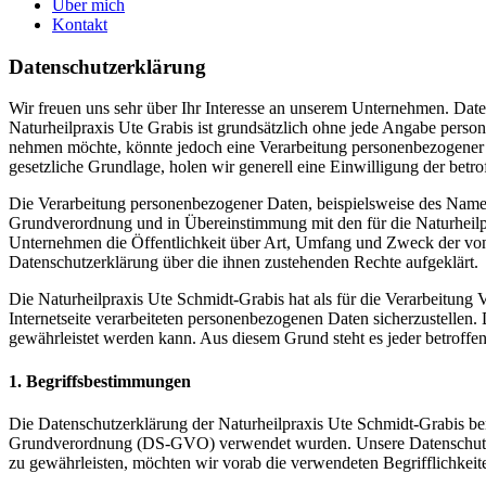
Über mich
Kontakt
Datenschutzerklärung
Wir freuen uns sehr über Ihr Interesse an unserem Unternehmen. Daten
Naturheilpraxis Ute Grabis ist grundsätzlich ohne jede Angabe perso
nehmen möchte, könnte jedoch eine Verarbeitung personenbezogener Da
gesetzliche Grundlage, holen wir generell eine Einwilligung der betro
Die Verarbeitung personenbezogener Daten, beispielsweise des Namens
Grundverordnung und in Übereinstimmung mit den für die Naturheilp
Unternehmen die Öffentlichkeit über Art, Umfang und Zweck der von 
Datenschutzerklärung über die ihnen zustehenden Rechte aufgeklärt.
Die Naturheilpraxis Ute Schmidt-Grabis hat als für die Verarbeitung
Internetseite verarbeiteten personenbezogenen Daten sicherzustellen.
gewährleistet werden kann. Aus diesem Grund steht es jeder betroffen
1. Begriffsbestimmungen
Die Datenschutzerklärung der Naturheilpraxis Ute Schmidt-Grabis ber
Grundverordnung (DS-GVO) verwendet wurden. Unsere Datenschutzerklä
zu gewährleisten, möchten wir vorab die verwendeten Begrifflichkeite