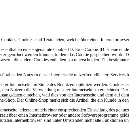
n Cookies. Cookies sind Textdateien, welche über einen Internetbrows
es enthalten eine sogenannte Cookie-ID. Eine Cookie-ID ist eine einde
r zugeordnet werden können, in dem das Cookie gespeichert wurde. Die
owsern, die andere Cookies enthalten, zu unterscheiden. Ein bestimmte
rabis den Nutzern dieser Internetseite nutzerfreundlichere Services b
erer Internetseite im Sinne des Benutzers optimiert werden. Cookies er
 den Nutzern die Verwendung unserer Internetseite zu erleichtern. Der 
ne Zugangsdaten eingeben, weil dies von der Internetseite und dem au
ne-Shop. Der Online-Shop merkt sich die Artikel, die ein Kunde in den 
rnetseite jederzeit mittels einer entsprechenden Einstellung des genu
erzeit über einen Internetbrowser oder andere Softwareprogramme gelösc
utzten Internetbrowser, sind unter Umständen nicht alle Funktionen uns