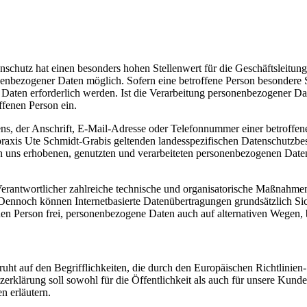
schutz hat einen besonders hohen Stellenwert für die Geschäftsleitung 
nenbezogener Daten möglich. Sofern eine betroffene Person besondere 
ten erforderlich werden. Ist die Verarbeitung personenbezogener Daten
ffenen Person ein.
, der Anschrift, E-Mail-Adresse oder Telefonnummer einer betroffenen
raxis Ute Schmidt-Grabis geltenden landesspezifischen Datenschutzbe
uns erhobenen, genutzten und verarbeiteten personenbezogenen Daten 
 Verantwortlicher zahlreiche technische und organisatorische Maßnahme
 Dennoch können Internetbasierte Datenübertragungen grundsätzlich Sic
en Person frei, personenbezogene Daten auch auf alternativen Wegen, be
uht auf den Begrifflichkeiten, die durch den Europäischen Richtlinie
rung soll sowohl für die Öffentlichkeit als auch für unsere Kunden 
n erläutern.