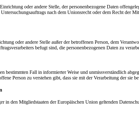
, Einrichtung oder andere Stelle, der personenbezogene Daten offengele
n Untersuchungsauftrags nach dem Unionsrecht oder dem Recht der Mitg
inrichtung oder andere Stelle außer der betroffenen Person, dem Verantw
tragsverarbeiters befugt sind, die personenbezogenen Daten zu verarbe
r den bestimmten Fall in informierter Weise und unmissverständlich ab
offene Person zu verstehen gibt, dass sie mit der Verarbeitung der sie 
n
ger in den Mitgliedstaaten der Europäischen Union geltenden Datensch