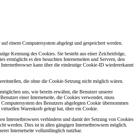
er auf einem Computersystem abgelegt und gespeichert werden.
utige Kennung des Cookies. Sie besteht aus einer Zeichenfolge,
s ermöglicht es den besuchten Internetseiten und Servern, den
r Internetbrowser kann über die eindeutige Cookie-ID wiedererkannt
ereitstellen, die ohne die Cookie-Setzung nicht möglich wären.
möglichen uns, wie bereits erwähnt, die Benutzer unserer
Benutzer einer Internetseite, die Cookies verwendet, muss
f dem Computersystem des Benutzers abgelegten Cookie übernommen
virtuellen Warenkorb gelegt hat, über ein Cookie.
tzten Internetbrowsers verhindern und damit der Setzung von Cookies
ht werden. Dies ist in allen gängigen Internetbrowsern möglich.
erer Internetseite vollumfänglich nutzbar.